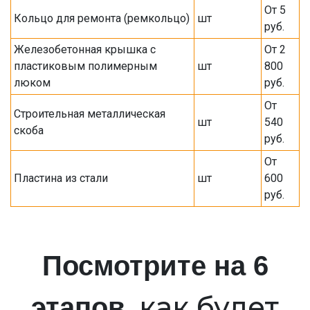
От 5
Кольцо для ремонта (ремкольцо)
шт
руб.
Железобетонная крышка с
От 2
пластиковым полимерным
шт
800
люком
руб.
От
Строительная металлическая
шт
540
скоба
руб.
От
Пластина из стали
шт
600
руб.
Посмотрите на 6
, как будет
этапов