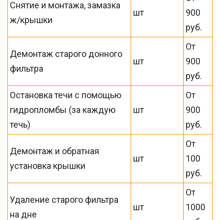
Снятие и монтажа, замазка
шт
900
ж/крышки
руб.
От
Демонтаж старого донного
шт
900
фильтра
руб.
Остановка течи с помощью
От
гидропломбы (за каждую
шт
900
течь)
руб.
От
Демонтаж и обратная
шт
100
установка крышки
руб.
От
Удаление старого фильтра
шт
1000
на дне