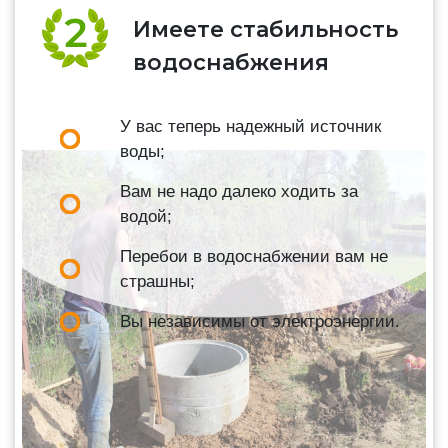
Имеете стабильность
водоснабжения
У вас теперь надежный источник
воды;
Вам не надо далеко ходить за
водой;
Перебои в водоснабжении вам не
страшны;
Вы независимы от электроэнергии.