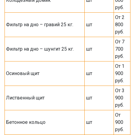
Колодезный домик
шт
000
руб.
От 2
Фильтр на дно – гравий 25 кг.
шт
800
руб.
От 7
Фильтр на дно – шунгит 25 кг.
шт
700
руб.
От 1
Осиновый щит
шт
900
руб.
От 3
Лиственный щит
шт
900
руб.
От
Бетонное кольцо
шт
900
руб.