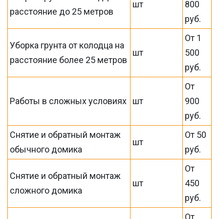
шт
800
расстояние до 25 метров
руб.
От 1
Уборка грунта от колодца на
шт
500
расстояние более 25 метров
руб.
От
Работы в сложных условиях
шт
900
руб.
Снятие и обратный монтаж
От 50
шт
обычного домика
руб.
От
Снятие и обратный монтаж
шт
450
сложного домика
руб.
От