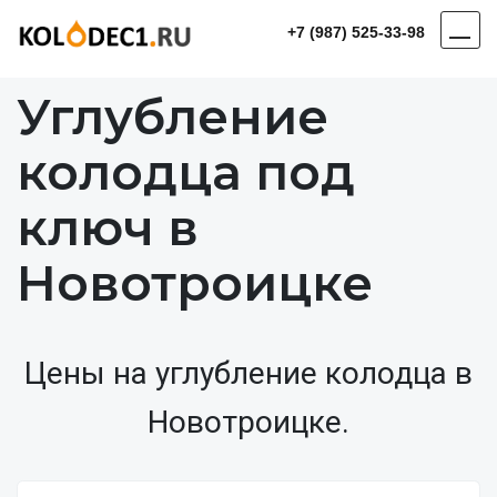
+7 (987) 525-33-98
Углубление
колодца под
ключ в
Новотроицке
Цены на углубление колодца в
Новотроицке.