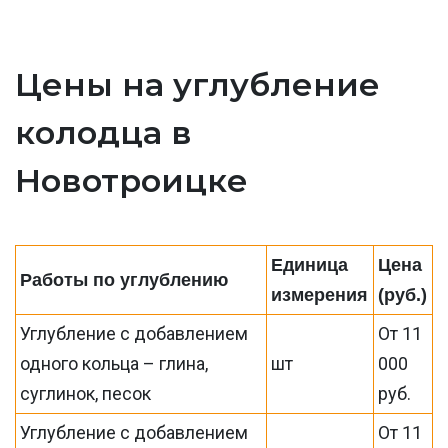
Цены на углубление
колодца в
Новотроицке
Единица
Цена
Работы по углублению
измерения
(руб.)
Углубление с добавлением
От 11
одного кольца – глина,
шт
000
суглинок, песок
руб.
Углубление с добавлением
От 11