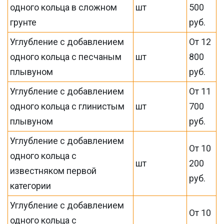
одного кольца в сложном
шт
500
грунте
руб.
Углубление с добавлением
От 12
одного кольца с песчаным
шт
800
плывуном
руб.
Углубление с добавлением
От 11
одного кольца с глинистым
шт
700
плывуном
руб.
Углубление с добавлением
От 10
одного кольца с
шт
200
известняком первой
руб.
категории
Углубление с добавлением
От 10
одного кольца с