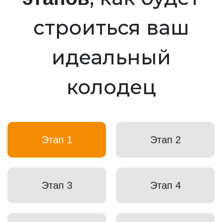
строиться ваш
идеальный
колодец
Этап 1
Этап 2
Этап 3
Этап 4