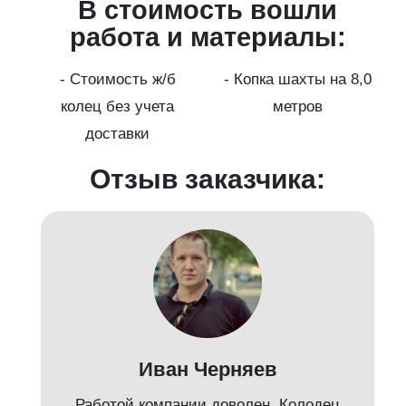
В стоимость вошли
работа и материалы:
а
- Стоимость ж/б
- Копка шахты на 8,0
колец без учета
метров
доставки
Отзыв заказчика:
Иван Черняев
Работой компании доволен. Колодец