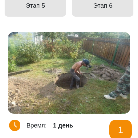
Этап 5
Этап 6
Время:
1 день
1