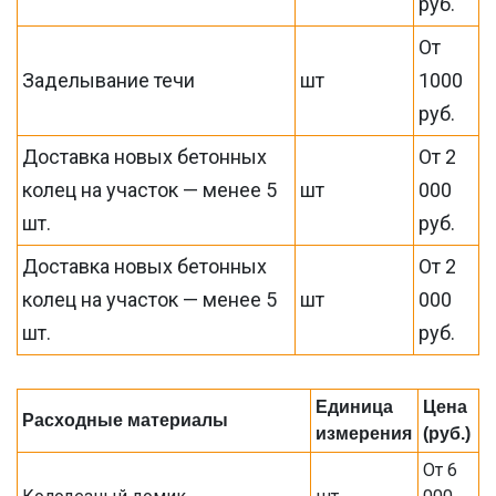
руб.
От
Заделывание течи
шт
1000
руб.
Доставка новых бетонных
От 2
колец на участок — менее 5
шт
000
шт.
руб.
Доставка новых бетонных
От 2
колец на участок — менее 5
шт
000
шт.
руб.
Единица
Цена
Расходные материалы
измерения
(руб.)
От 6