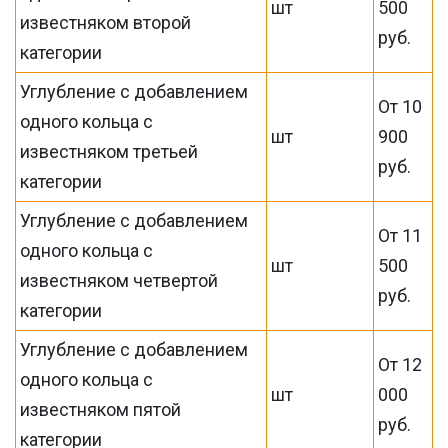
шт
500
известняком второй
руб.
категории
Углубление с добавлением
От 10
одного кольца с
шт
900
известняком третьей
руб.
категории
Углубление с добавлением
От 11
одного кольца с
шт
500
известняком четвертой
руб.
категории
Углубление с добавлением
От 12
одного кольца с
шт
000
известняком пятой
руб.
категории