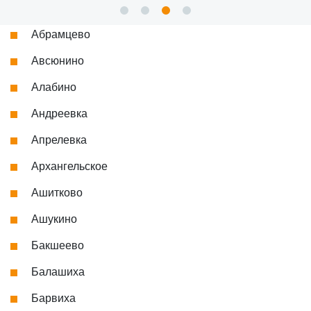
Абрамцево
Авсюнино
Алабино
Андреевка
Апрелевка
Архангельское
Ашитково
Ашукино
Бакшеево
Балашиха
Барвиха