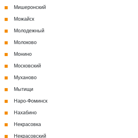
Мишеронский
Можайск
Молодежный
Молоково
Монино
Московский
Муханово
Мытищи
Наро-Фоминск
Нахабино
Некрасовка
Некрасовский