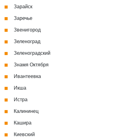
Зарайск
Заречье
Звенигород
Зеленоград
Зеленоградский
Знамя Октября
Ивантеевка
Икша
Истра
Калининец
Кашира
Киевский