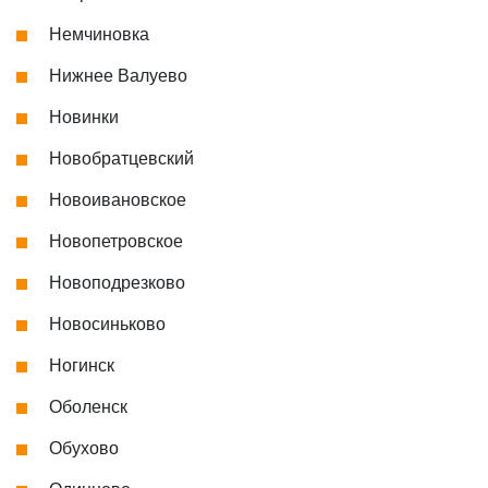
Немчиновка
Нижнее Валуево
Новинки
Новобратцевский
Новоивановское
Новопетровское
Новоподрезково
Новосиньково
Ногинск
Оболенск
Обухово