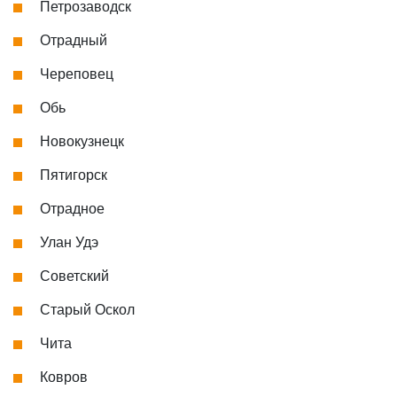
Петрозаводск
Отрадный
Череповец
Обь
Новокузнецк
Пятигорск
Отрадное
Улан Удэ
Советский
Старый Оскол
Чита
Ковров