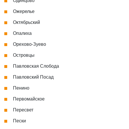
Одинцово
Ожерелье
Октябрьский
Опалиха
Орехово-Зуево
Островцы
Павловская Слобода
Павловский Посад
Пенино
Первомайское
Пересвет
Пески