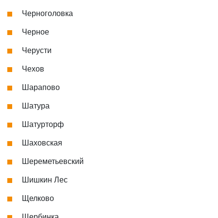
Черноголовка
Черное
Черусти
Чехов
Шарапово
Шатура
Шатурторф
Шаховская
Шереметьевский
Шишкин Лес
Щелково
Щербинка