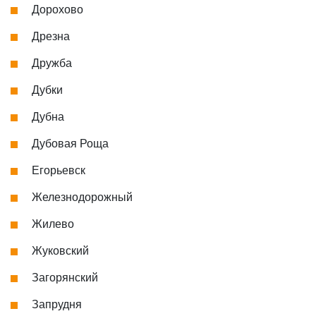
Дорохово
Дрезна
Дружба
Дубки
Дубна
Дубовая Роща
Егорьевск
Железнодорожный
Жилево
Жуковский
Загорянский
Запрудня