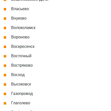
Власьево
Внуково
Волоколамск
Вороново
Воскресенск
Восточный
Востряково
Восход
Высоковск
Газопровод
Глаголево