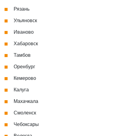
Рязань
Ульяновск
Иваново
Хабаровск
Тамбов
Оренбург
Кемерово
Калуга
Махачкала
Смоленск
Чебоксары
Вологда