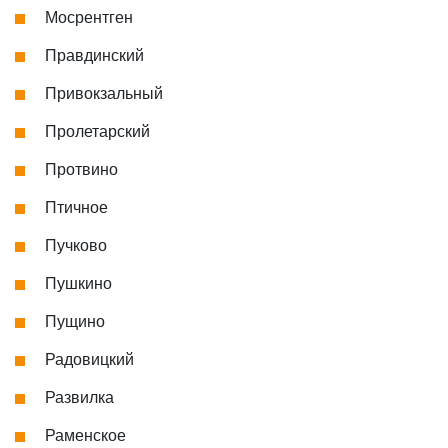
Мосрентген
Правдинский
Привокзальный
Пролетарский
Протвино
Птичное
Пучково
Пушкино
Пущино
Радовицкий
Развилка
Раменское