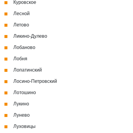
Куровское
Лесной
Летово
Ликино-Дулево
Лобаново
Лобня
Лопатинский
Лосино-Петровский
Лотошино
Лукино
Лунево
Луховицы