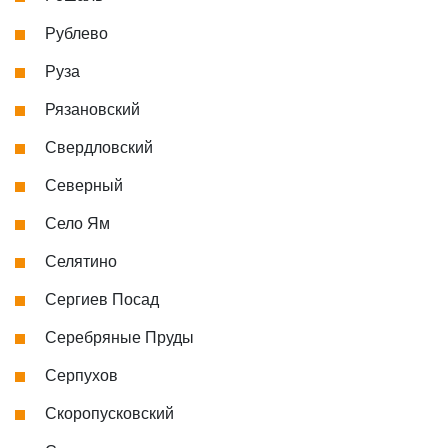
Рублево
Руза
Рязановский
Свердловский
Северный
Село Ям
Селятино
Сергиев Посад
Серебряные Пруды
Серпухов
Скоропусковский