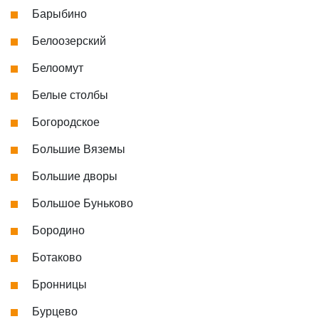
Барыбино
Белоозерский
Белоомут
Белые столбы
Богородское
Большие Вяземы
Большие дворы
Большое Буньково
Бородино
Ботаково
Бронницы
Бурцево