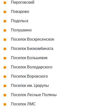
Пироговский
Поварово
Подольск
Полушкино
Поселок Воскресенское
Поселок Биокомбината
Поселок Большевик
Поселок Володарского
Поселок Воровского
Поселок им. Цюрупы
Поселок Лесные Поляны
Поселок ЛМС