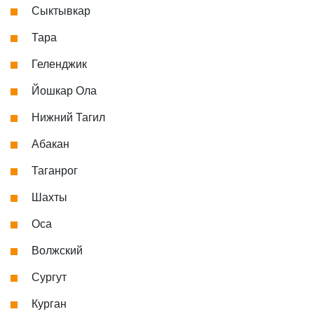
Сыктывкар
Тара
Геленджик
Йошкар Ола
Нижний Тагил
Абакан
Таганрог
Шахты
Оса
Волжский
Сургут
Курган